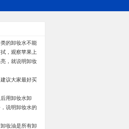
一类的卸妆水不能
擦拭，观察苹果上
光亮，就说明卸妆
，建议大家最好买
然后用卸妆水卸
净，说明卸妆水的
而卸妆油是所有卸