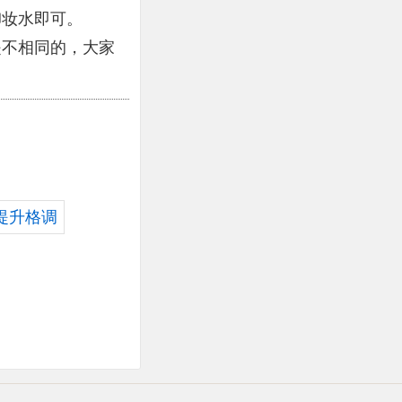
卸妆水即可。
是不相同的，大家
提升格调