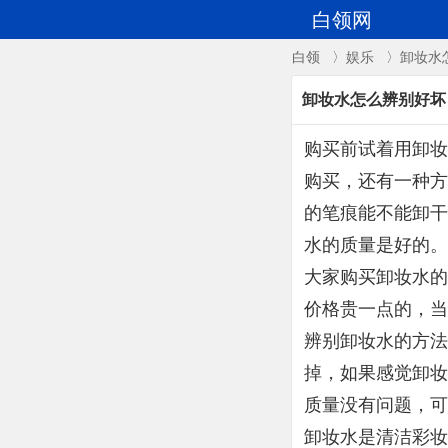
白领网
白领
〉
娱乐
〉卸妆水
卸妆水怎么辨别好坏
购买前试着用卸妆
购买，还有一种方
的笔痕能不能卸干
水的质量是好的。
大家购买卸妆水的
价格贵一点的，当
辨别卸妆水的方法
掉，如果感觉卸妆
质量没有问题，可
卸妆水是清洁彩妆