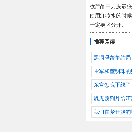
妆产品中力度最强
使用卸妆水的时候
一定要区分开。
推荐阅读
黑洞冯蕾蕾结局
雷军和董明珠的
东宫怎么下线了
魏无羡剖丹给江
我们在梦开始的