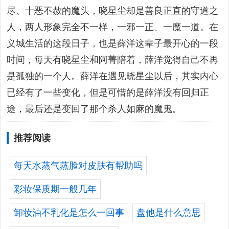
尽、十恶不赦的魔头，晓星尘却是善良正直的守道之
人，两人形象完全不一样，一邪一正、一魔一道。在
义城生活的这段日子，也是薛洋这辈子最开心的一段
时间，每天有晓星尘和阿菁陪着，薛洋觉得自己不再
是孤独的一个人。薛洋在遇见晓星尘以后，其实内心
已经有了一些变化，但是可惜的是薛洋没有回归正
途，最后还是变回了那个杀人如麻的魔鬼。
推荐阅读
每天水蒸气蒸脸对皮肤有帮助吗
彩妆保质期一般几年
卸妆油不乳化是怎么一回事
盘他是什么意思