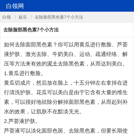
白领网
白领
〉
娱乐
〉去除脸部黑色素7个小方法
去除脸部黑色素7个小方法
如何去除面部黑色素？你可以用黄瓜进行敷脸、芦荟
液护肤、激光去除、牛奶美白、运动、疏通经络、解
压等方法来有效的
泥土
去除黑色素，从而达到美白。
1.黄瓜进行敷脸。
黄瓜切成片，然后放在脸上，十五分钟左右拿掉在进
行清洗护肤。花瓜可以美白是由于它含有大量的维生
素，可以很好地祛除分解掉面部黑色素，从而起到补
水的效果，让肌肤不在黯淡无光。
2.芦荟液护肤。
芦荟液可以淡化面部色斑、去除黑色素，但要长期使