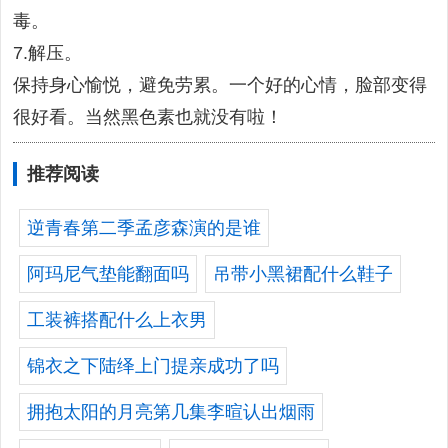
毒。
7.解压。
保持身心愉悦，避免劳累。一个好的心情，脸部变得
很好看。当然黑色素也就没有啦！
推荐阅读
逆青春第二季孟彦森演的是谁
阿玛尼气垫能翻面吗
吊带小黑裙配什么鞋子
工装裤搭配什么上衣男
锦衣之下陆绎上门提亲成功了吗
拥抱太阳的月亮第几集李暄认出烟雨