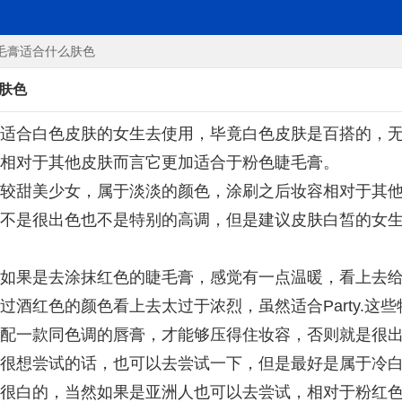
毛膏适合什么肤色
肤色
适合白色皮肤的女生去使用，毕竟白色皮肤是百搭的，
相对于其他皮肤而言它更加适合于粉色睫毛膏。
较甜美少女，属于淡淡的颜色，涂刷之后妆容相对于其
不是很出色也不是特别的高调，但是建议皮肤白皙的女
如果是去涂抹红色的睫毛膏，感觉有一点温暖，看上去
过酒红色的颜色看上去太过于浓烈，虽然适合Party.这
配一款同色调的唇膏，才能够压得住妆容，否则就是很
很想尝试的话，也可以去尝试一下，但是最好是属于冷
很白的，当然如果是亚洲人也可以去尝试，相对于粉红