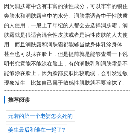
因为润肤霜中含有丰富的油性成分，可以牢牢的锁住
爽肤水和润肤露当中的水分。润肤霜适合中干性肤质
的人使用，一般上了年纪的人都会去选择润肤霜，润
肤露就是很适合混合性皮肤或者是油性皮肤的人去使
用，而且润肤露和润肤霜都能够当做身体乳涂身体，
甚至也可以抹在脸上，但是提前就是能够查看一下说
明书究竟能不能涂在脸上，有的润肤乳和润肤霜是不
能够涂在脸上，因为脸部皮肤比较脆弱，会引发过敏
现象发生。比如自己属于敏感性肌肤就不要涂抹了。
推荐阅读
元若的第一个老婆怎么死的
姜生最后和谁在一起了?