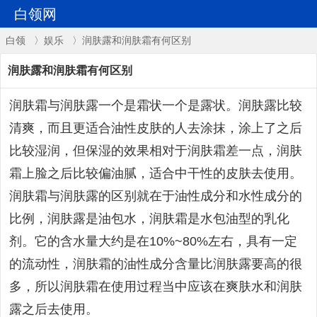
白领网
白领
〉
娱乐
〉润肤露和润肤霜有何区别
润肤露和润肤霜有何区别
润肤霜与润肤露一个是霜状一个是露状。润肤露比较
清爽，而且更适合油性皮肤的人去涂抹，涂上了之后
比较湿润，但保湿的效果相对于润肤霜差一点，润肤
霜上脸之后比较偏油腻，适合中干性的皮肤去使用。
润肤霜与润肤露的区别就在于油性成分和水性成分的
比例，润肤露是油包水，润肤霜是水包油型的乳化
剂。它的含水量大约是在10%~80%左右，具有一定
的流动性，润肤霜的油性成分含量比润肤露要高的很
多，所以润肤霜在使用过程当中应该在爽肤水和润肤
露之后去使用。