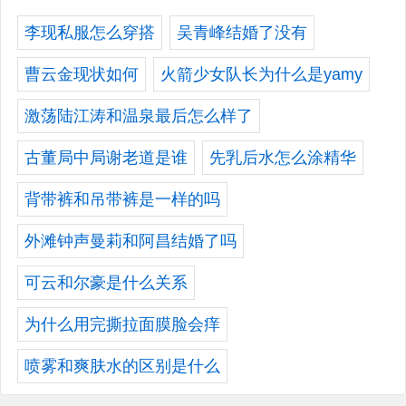
李现私服怎么穿搭
吴青峰结婚了没有
曹云金现状如何
火箭少女队长为什么是yamy
激荡陆江涛和温泉最后怎么样了
古董局中局谢老道是谁
先乳后水怎么涂精华
背带裤和吊带裤是一样的吗
外滩钟声曼莉和阿昌结婚了吗
可云和尔豪是什么关系
为什么用完撕拉面膜脸会痒
喷雾和爽肤水的区别是什么