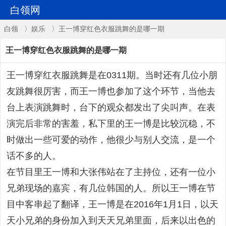
白领网
白领
〉
娱乐
〉王一博穿红色衣服跳舞的是哪一期
王一博穿红色衣服跳舞的是哪一期
王一博穿红衣服跳舞是在0311期。当时还有几位小朋
友跳舞很厉害，而王一博也参加了这个环节，当他去
台上表演跳舞时，台下的观众都发出了尖叫声。在表
演完后非常的害羞，私下里的王一博是比较沉稳，不
时做出一些可爱的动作，他很少与别人交流，是一个
话不多的人。
在节目里王一博和大张伟站在了主持位，还有一位小
兄弟现场的嘉宾，有几位韩国的人。所以王一博在节
目中客串起了翻译，王一博是在2016年1月1日，以天
天小兄弟的身份加入到天天兄弟里面，后来以出色的