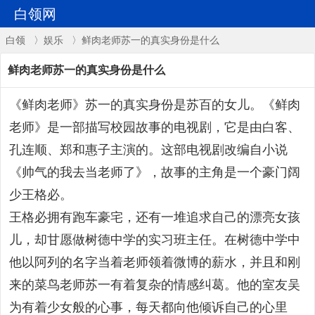
白领网
白领
〉
娱乐
〉鲜肉老师苏一的真实身份是什么
鲜肉老师苏一的真实身份是什么
《鲜肉老师》苏一的真实身份是苏百的女儿。《鲜肉
老师》是一部描写校园故事的电视剧，它是由白客、
孔连顺、郑和惠子主演的。这部电视剧改编自小说
《帅气的我去当老师了》，故事的主角是一个豪门阔
少王格必。
王格必拥有跑车豪宅，还有一堆追求自己的漂亮女孩
儿，却甘愿做树德中学的实习班主任。在树德中学中
他以阿列的名字当着老师领着微博的薪水，并且和刚
来的菜鸟老师苏一有着复杂的情感纠葛。他的室友吴
为有着少女般的心事，每天都向他倾诉自己的心里