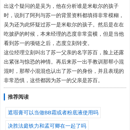
出这个疑问的是吴为，他在分析谁是米歇尔的孩子
时，说到了阿列与苏一的背景资料都填得非常模糊，
吴为还为此怀疑过苏一是米歇尔的孩子。然后是在在
吃披萨的时候，本来经理的态度非常蛮横，但是当他
看到苏一的项链之后，态度立刻转变。
这位经理立刻叫出了苏一父亲的名字苏百，脸上还露
出紧张与惊恐的神情。再后来苏一出手教训那帮小混
混时，那帮小混混也认出了苏一的身份，并且表现的
非常恐惧，这些都因为苏一的父亲是苏百。
推荐阅读
遮瑕膏可以当做BB霜或者粉底液使用吗
决胜法庭铁力和孟可卿在一起了吗