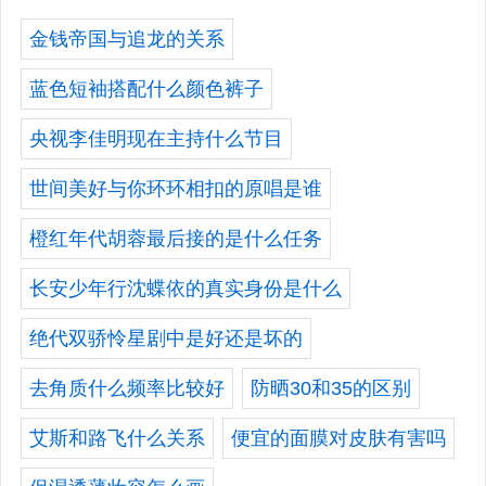
金钱帝国与追龙的关系
蓝色短袖搭配什么颜色裤子
央视李佳明现在主持什么节目
世间美好与你环环相扣的原唱是谁
橙红年代胡蓉最后接的是什么任务
长安少年行沈蝶依的真实身份是什么
绝代双骄怜星剧中是好还是坏的
去角质什么频率比较好
防晒30和35的区别
艾斯和路飞什么关系
便宜的面膜对皮肤有害吗