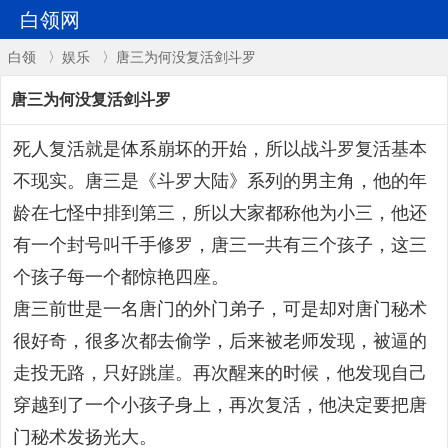
白领网
白领
〉
娱乐
〉唐三为何没复活剑斗罗
唐三为何没复活剑斗罗
死人复活就是体系崩坏的开始，所以战斗罗复活基本
不现实。唐三是《斗罗大陆》系列的男主角，他的年
龄在七怪中排到第三，所以大家都称他为小三，他还
有一个封号叫千手修罗，唐三一共有三个孩子，这三
个孩子每一个都惊艳四座。
唐三前世是一名唐门的外门弟子，可是却对唐门秘术
很好奇，很多次都去偷学，后来被老师发现，被逼的
走投无路，只好跳崖。再次醒来的时候，他发现自己
穿越到了一个小孩子身上，再次复活，他决定要把唐
门秘术发扬光大。