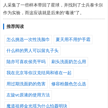
人采集了一些样本带回了星球，并找到了士兵泰卡尔
作为实验，而这应该就是后来的“毒液”了。
推荐阅读
怎么挑选一次性洗脸巾
夏天用不用护手霜
什么样的男人可以留丸子头
陆亦可喜欢侯亮平吗
刷头洗面奶怎么用
我在北京等你汉克结局和谁在一起
用过期洗面奶的危害
修容粉颜色怎么选
左旋vc原液的使用方法
魔道祖师金光瑶为什么怕聂明玦