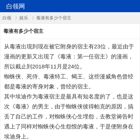
白领网
白领
〉
娱乐
〉毒液有多少个宿主
毒液有多少个宿主
从毒液出现到现在被它附身的宿主有23位，最近由于
漫画的更新又出现了《毒液：第一任宿主》的漫画，
所以截止到2018年11月是24位。
蜘蛛侠、死侍、毒液特工、蝎王、这些漫威角色曾经
都是毒液的寄身对象，曾经的宿主。
其中埃迪作为毒液宿主是最具有知名度的了，也是这
次《毒液》的男主，由于蜘蛛侠彼得帕克的原因，搞
丢了自己的工作，对蜘蛛侠心生埋怨，去教堂祷告时
遇上了同样对蜘蛛侠心生怨恨的毒液，于是便附身在
埃迪身上。