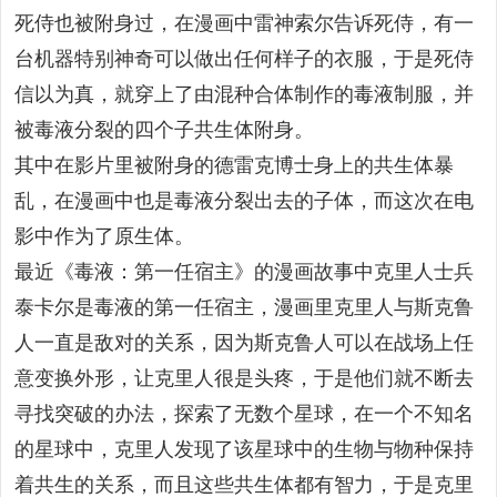
死侍也被附身过，在漫画中雷神索尔告诉死侍，有一
台机器特别神奇可以做出任何样子的衣服，于是死侍
信以为真，就穿上了由混种合体制作的毒液制服，并
被毒液分裂的四个子共生体附身。
其中在影片里被附身的德雷克博士身上的共生体暴
乱，在漫画中也是毒液分裂出去的子体，而这次在电
影中作为了原生体。
最近《毒液：第一任宿主》的漫画故事中克里人士兵
泰卡尔是毒液的第一任宿主，漫画里克里人与斯克鲁
人一直是敌对的关系，因为斯克鲁人可以在战场上任
意变换外形，让克里人很是头疼，于是他们就不断去
寻找突破的办法，探索了无数个星球，在一个不知名
的星球中，克里人发现了该星球中的生物与物种保持
着共生的关系，而且这些共生体都有智力，于是克里