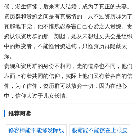
候，渐生情愫，后来两人结婚，成为了真正的夫妻。
资历群和贵婉之间是有真感情的，只不过资历群为了
瓦解地下党，他不惜残忍杀害自己心爱之人贵婉。贵
婉认识资历群的那一刻起，她从未想过丈夫会是组织
中的叛变者，不能怪贵婉迟钝，只怪资历群隐藏太
深。
贵婉和资历群的身份不相同，走的道路也不同，他们
表面上有着共同的信仰，实际上他们又有着各自的信
仰，为了信仰，资历群可以放弃一切，因为在他心
中，信仰大过于儿女长情。
推荐阅读
修容棒能不能修发际线
眼霜能不能擦在上眼皮