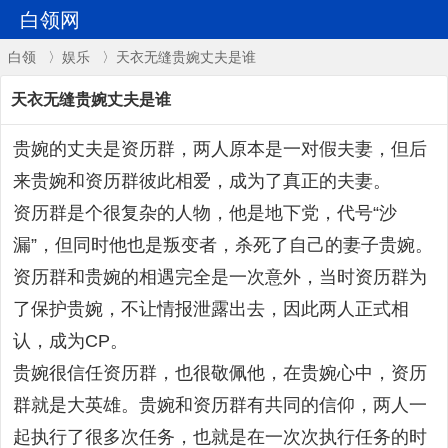
白领网
白领
〉
娱乐
〉天衣无缝贵婉丈夫是谁
天衣无缝贵婉丈夫是谁
贵婉的丈夫是资历群，两人原本是一对假夫妻，但后
来贵婉和资历群彼此相爱，成为了真正的夫妻。
资历群是个很复杂的人物，他是地下党，代号“沙
漏”，但同时他也是叛变者，杀死了自己的妻子贵婉。
资历群和贵婉的相遇完全是一次意外，当时资历群为
了保护贵婉，不让情报泄露出去，因此两人正式相
认，成为CP。
贵婉很信任资历群，也很敬佩他，在贵婉心中，资历
群就是大英雄。贵婉和资历群有共同的信仰，两人一
起执行了很多次任务，也就是在一次次执行任务的时