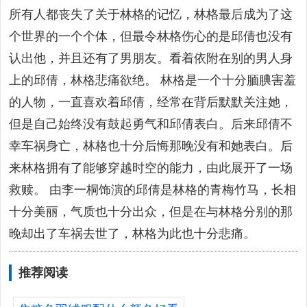
所有人都丧失了关于林格的记忆，林格最后成为了这
个世界的一个个体，但最令林格伤心的是邱倩也没有
认出他，并且还有了男朋友。看着依附在别的男人身
上的邱倩，林格悲痛欲绝。 林格是一个十分腼腆害羞
的人物，一直喜欢着邱倩，经常在背后默默关注她，
但是自己始终没有鼓起勇气和邱倩表白。后来邱倩不
幸车祸身亡，林格也十分后悔那晚没有和她表白。后
来林格拥有了能够穿越时空的能力，由此展开了一场
救赎。 由李一桐饰演的邱倩是林格的青梅竹马，长相
十分美丽，气质也十分出众，但是在与林格分别的那
晚却出了车祸去世了，林格为此也十分悲痛。
推荐阅读