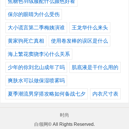
焦糖色羽绒服配什么颜色好看
保尔的眼睛为什么受伤
大小谎言第二季梅姨演谁
王龙华什么来头
黄家驹死亡真相
使用卷发棒的误区是什么
海上繁花窦骁李沁什么关系
少年的你刘北山成年了吗
肌底液是干什么用的
爽肤水可以做保湿喷雾吗
夏季潮流男穿搭攻略如何备战七夕
内衣尺寸表
时尚
白领网
© All Rights Reserved.