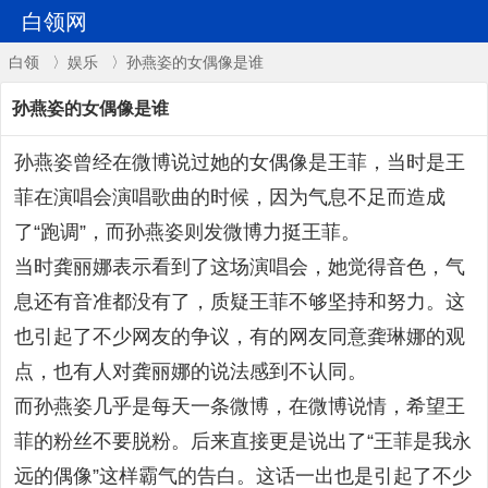
白领网
白领
〉
娱乐
〉孙燕姿的女偶像是谁
孙燕姿的女偶像是谁
孙燕姿曾经在微博说过她的女偶像是王菲，当时是王
菲在演唱会演唱歌曲的时候，因为气息不足而造成
了“跑调”，而孙燕姿则发微博力挺王菲。
当时龚丽娜表示看到了这场演唱会，她觉得音色，气
息还有音准都没有了，质疑王菲不够坚持和努力。这
也引起了不少网友的争议，有的网友同意龚琳娜的观
点，也有人对龚丽娜的说法感到不认同。
而孙燕姿几乎是每天一条微博，在微博说情，希望王
菲的粉丝不要脱粉。后来直接更是说出了“王菲是我永
远的偶像”这样霸气的告白。这话一出也是引起了不少