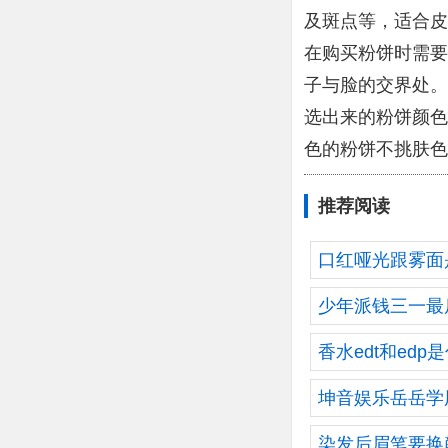
及斑点等，适合皮
在购买粉饼时需要
子与脸的交界处。
选出来的粉饼颜色
色的粉饼不挑肤色
推荐阅读
口红哑光跟雾面
少年派钱三一最
香水edt和edp
坤音娱乐岳岳学
染发后眉笔要换