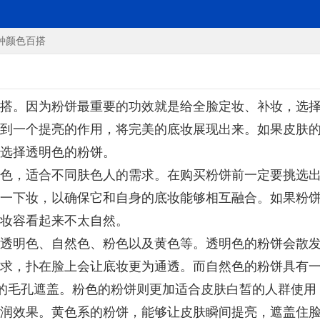
种颜色百搭
搭。因为粉饼最重要的功效就是给全脸定妆、补妆，选
到一个提亮的作用，将完美的底妆展现出来。如果皮肤
选择透明色的粉饼。
色，适合不同肤色人的需求。在购买粉饼前一定要挑选
一下妆，以确保它和自身的底妆能够相互融合。如果粉
妆容看起来不太自然。
透明色、自然色、粉色以及黄色等。透明色的粉饼会散
求，扑在脸上会让底妆更为通透。而自然色的粉饼具有
的毛孔遮盖。粉色的粉饼则更加适合皮肤白皙的人群使用
润效果。黄色系的粉饼，能够让皮肤瞬间提亮，遮盖住