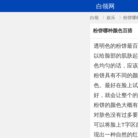
白领网
白领
〉
娱乐
〉粉饼哪
粉饼哪种颜色百搭
透明色的粉饼最百
以给脸部的肌肤起
色均匀的话，应该
粉饼具有不同的颜
色。最好在脸上试
好，就会让整个的
粉饼的颜色大概有
对肤色没有过多要
可以将脸上T字区
现出一种自然的红