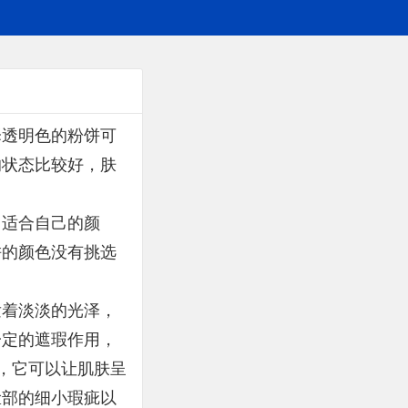
择透明色的粉饼可
的状态比较好，肤
出适合自己的颜
饼的颜色没有挑选
发着淡淡的光泽，
一定的遮瑕作用，
，它可以让肌肤呈
脸部的细小瑕疵以