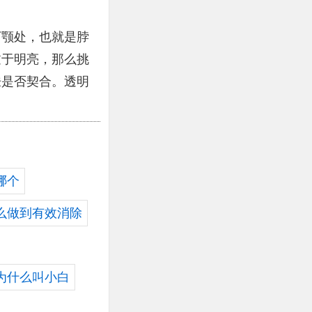
下颚处，也就是脖
过于明亮，那么挑
肤是否契合。透明
哪个
么做到有效消除
为什么叫小白